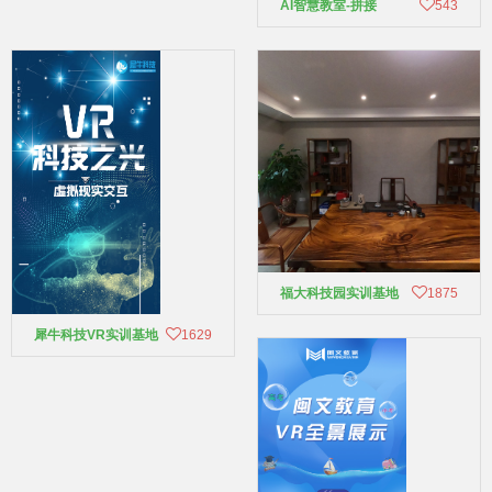
AI智慧教室-拼接
543
福大科技园实训基地
1875
犀牛科技VR实训基地
1629