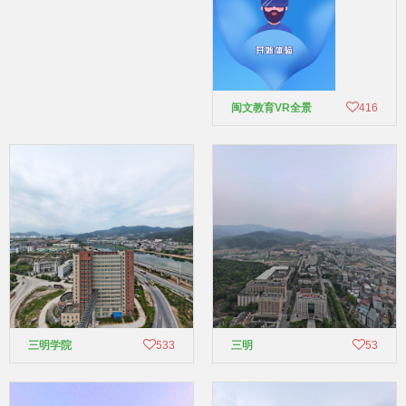
闽文教育VR全景
416
三明学院
533
三明
53