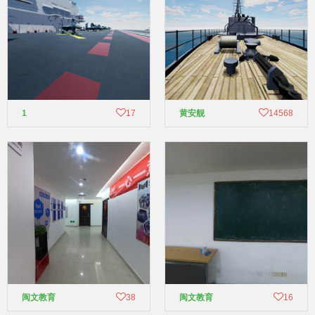
1
17
黄安舰
14568
闽文教育
38
闽文教育
16