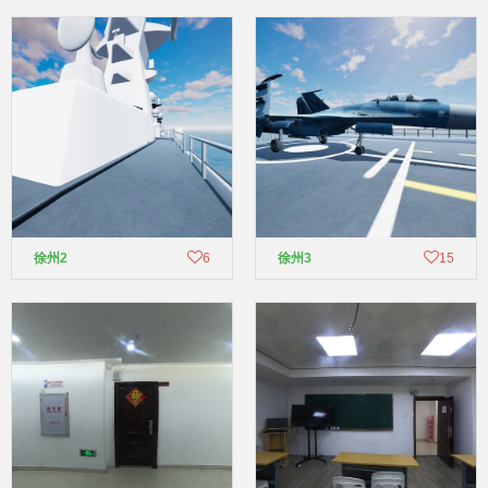
徐州2
6
徐州3
15