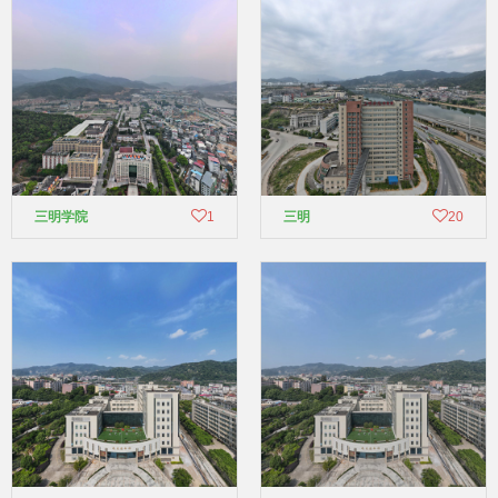
三明学院
1
三明
20