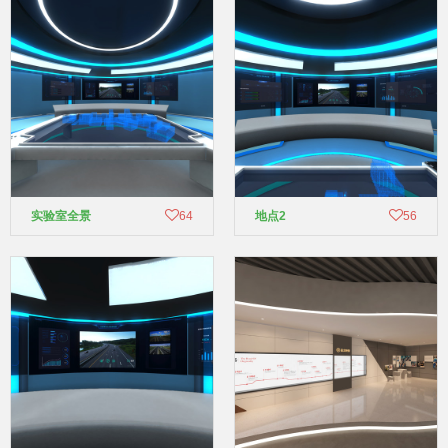
实验室全景
64
地点2
56