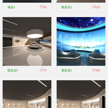
地点3
50
驻足点1
632
驻足点4
70
驻足点2
482