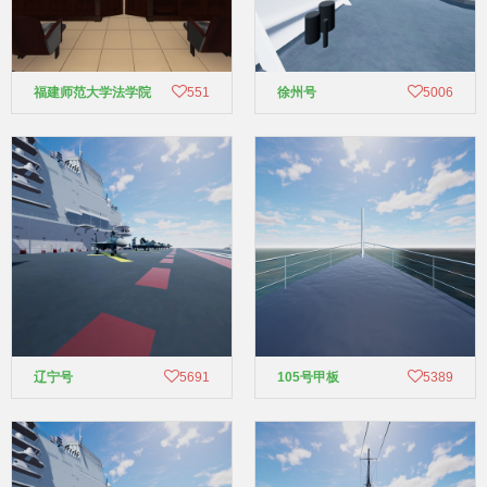
福建师范大学法学院
551
徐州号
5006
辽宁号
5691
105号甲板
5389