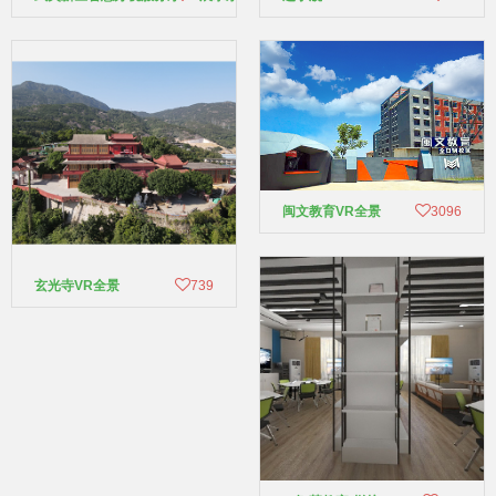
闽文教育VR全景
3096
玄光寺VR全景
739